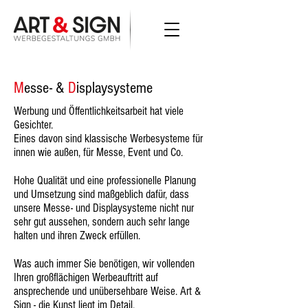
M
esse- &
D
isplaysysteme
Werbung und Öffentlichkeitsarbeit hat viele
Gesichter.
Eines davon sind klassische Werbesysteme für
innen wie außen, für Messe, Event und Co.
Hohe Qualität und eine professionelle Planung
und Umsetzung sind maßgeblich dafür, dass
unsere Messe- und Displaysysteme nicht nur
sehr gut aussehen, sondern auch sehr lange
halten und ihren Zweck erfüllen.
Was auch immer Sie benötigen, wir vollenden
Ihren großflächigen Werbeauftritt auf
ansprechende und unübersehbare Weise. Art &
Sign - die Kunst liegt im Detail.